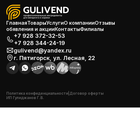
Главная
Товары
Услуги
О компании
Отзывы
обявления и акции
Контакты
Филиалы
+7 928 372-32-53
+7 928 344-24-19
gulivend@yandex.ru
г. Пятигорск, ул. Лесная, 22
Политика конфиденциальности
|
Договор оферты
ИП Гулиджанов Г.В.