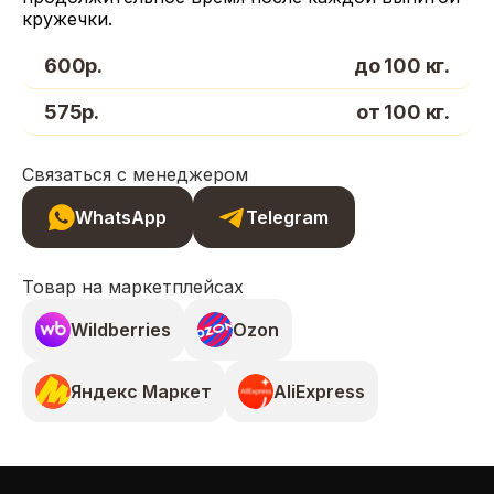
кружечки.
600р.
до 100 кг.
575р.
от 100 кг.
Связаться с менеджером
WhatsApp
Telegram
Товар на маркетплейсах
Wildberries
Ozon
Яндекс Маркет
AliExpress