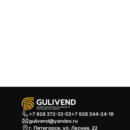
+7 928 372-32-53
+7 928 344-24-19
gulivend@yandex.ru
г. Пятигорск, ул. Лесная, 22