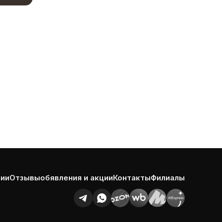
нии
Отзывы
обявления и акции
Контакты
Филиалы