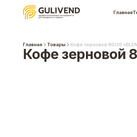
Главная
Т
Главная
Товары
Кофе зерновой 80/20 «BLE
Кофе зерновой 