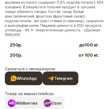
крупинка которого содержит 0,4% подсластителя E-954
(сахарин). В результате получен продукт в три раза
слаще обычного сахара. Состав: сахар белый
кристаллический, фруктоза (фруктовый сахар),
подсластители : экстракт стевии (стевиозид), сукралоза
и ацесульфам калия. Пищевая ценность в 100г продукта:
углеводы - 99,7г. Энергетическая ценность - кДж/ккал.
1695/400
250р.
до100 кг.
200р.
от 100 кг.
Связаться с менеджером
WhatsApp
Telegram
Товар на маркетплейсах
Wildberries
Ozon