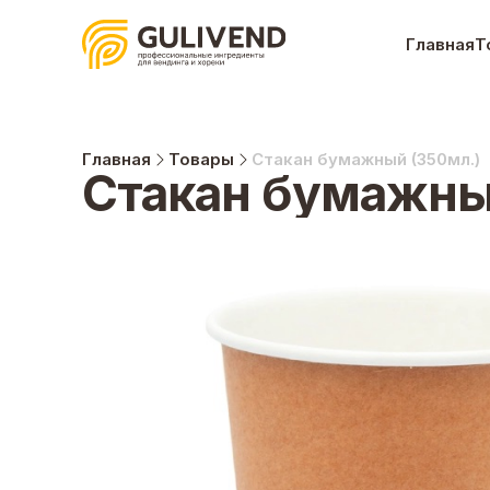
Главная
Т
Главная
Товары
Стакан бумажный (350мл.)
Стакан бумажны