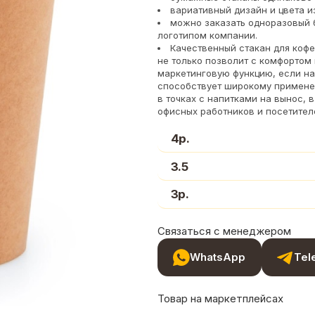
вариативный дизайн и цвета из
можно заказать одноразовый 
логотипом компании.
Качественный стакан для кофе
не только позволит с комфортом
маркетинговую функцию, если на
способствует широкому примене
в точках с напитками на вынос, 
офисных работников и посетител
4р.
3.5
3р.
Связаться с менеджером
WhatsApp
Tel
Товар на маркетплейсах