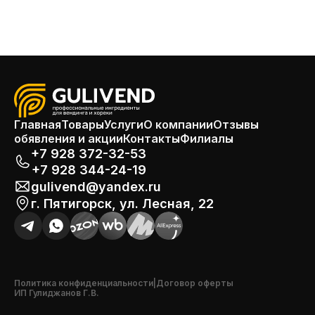
Главная
Товары
Услуги
О компании
Отзывы
обявления и акции
Контакты
Филиалы
+7 928 372-32-53
+7 928 344-24-19
gulivend@yandex.ru
г. Пятигорск, ул. Лесная, 22
Политика конфиденциальности
|
Договор оферты
ИП Гулиджанов Г.В.